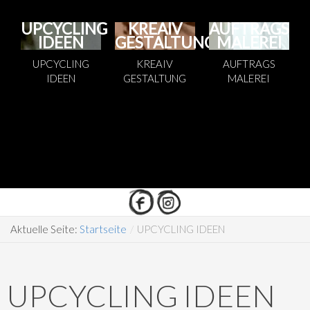
UPCYCLING
KREAIV
AUFTRAGS
IDEEN
GESTALTUNG
MALEREI
UPCYCLING
KREAIV
AUFTRAGS
IDEEN
GESTALTUNG
MALEREI
Aktuelle Seite:
Startseite
/
UPCYCLING IDEEN
UPCYCLING IDEEN