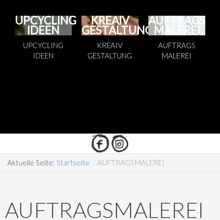
UPCYCLING
KREAIV
AUFTRAGS
IDEEN
GESTALTUNG
MALEREI
UPCYCLING
KREAIV
AUFTRAGS
IDEEN
GESTALTUNG
MALEREI
Aktuelle Seite:
Startseite
/
AUFTRAGSMALEREI
AUFTRAGSMALEREI